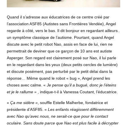
Quand il s’adresse aux éducatrices de ce centre créé par
l’association ASF85 (Autistes sans Frontières Vendée), Angel
regarde à côté, vers le bas. Il dit bonjour en regardant ailleurs..
un symptôme classique de l’autisme. Pourtant, quand Angel
discute avec le petit robot Nao, assis en face de lui, rien ne
permettrait de deviner que ce garçon de 10 ans est autiste
Asperger. Son regard est clairement posé sur Nao, il lui parle
en le regardant dans les yeux (deux petits cercles de lumière)
et discute posément, pas perturbé par le petit délai dans la
réponse… Même quand le robot « bug », Angel prend les
choses avec calme. «
Je pense qu’il a bugué, donc je l’éteins
et je le rallume »
, indique-t-il à Vanessa Coutant, l’éducatrice.
«
Ça me sidère »
, souffle Estelle Malherbe, fondatrice et
présidente d’ASF85. «
Les enfants réagissent différemment
avec Nao qu’avec nous, ne serait-ce que pour le contact
oculaire. Sans doute parce que Nao est plus facile à décrypter