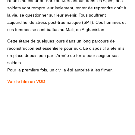
Réunis au coeur du Parc du Mercantour, dans les Alpes, des
soldats vont rompre leur isolement, tenter de reprendre goût à
la vie, se questionner sur leur avenir. Tous souffrent
aujourd’hui de stress post-traumatique (SPT). Ces hommes et
ces femmes se sont battus au Mali, en Afghanistan…
Cette étape de quelques jours dans un long parcours de
reconstruction est essentielle pour eux. Le dispositif a été mis
en place depuis peu par l’Armée de terre pour soigner ses
soldats.
Pour la première fois, un civil a été autorisé à les filmer.
Voir le film en VOD