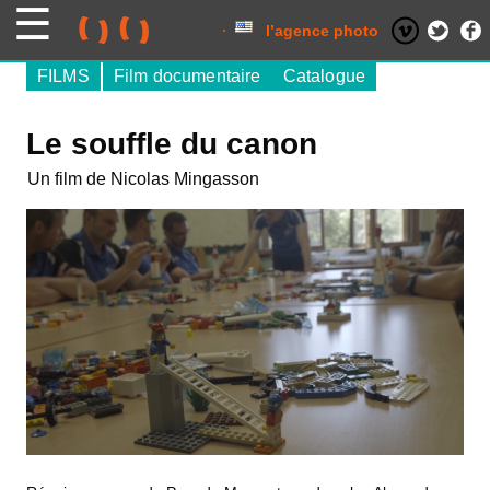
Skip
to
content
l’agence photo
FILMS
Film documentaire
Catalogue
Le souffle du canon
Un film de Nicolas Mingasson