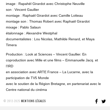
image : Rapahël Girardot avec Christophe Neuville
son : Vincent Gaullier
montage : Raphaël Girardot avec Camille Lotteau
montage son : Thomas Robert avec Raphaël Girardot
mixage : Pablo Salaun
étalonnage : Alexandre Westphal
documentalistes : Lou Nicolas, Mathilde Renard, et Maya
Timera
Production : Look at Sciences – Vincent Gaullier. En
coproduction avec Mille et une films – Emmanuelle Jacq. et
l’IRD
en association avec ARTE France – La Lucarne, avec la
participation de TV5 Monde
avec le soutien de la Région Bretagne, en partenariat avec le
Centre national du cinéma
FAC
T
© 2012-2025
MENTIONS LÉGALES