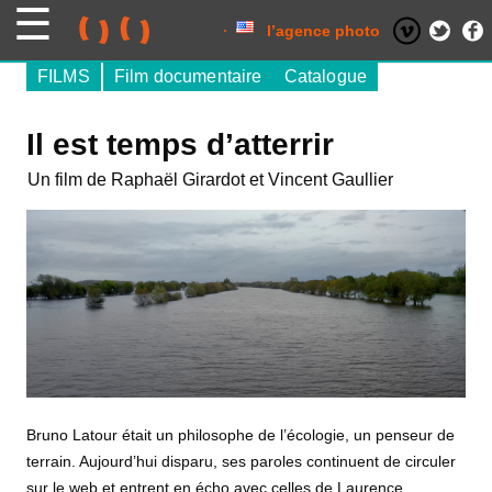
Skip
to
content
l’agence photo
FILMS
Film documentaire
Catalogue
Il est temps d’atterrir
Un film de Raphaël Girardot et Vincent Gaullier
Bruno Latour était un philosophe de l’écologie, un penseur de
terrain. Aujourd’hui disparu, ses paroles continuent de circuler
sur le web et entrent en écho avec celles de Laurence,