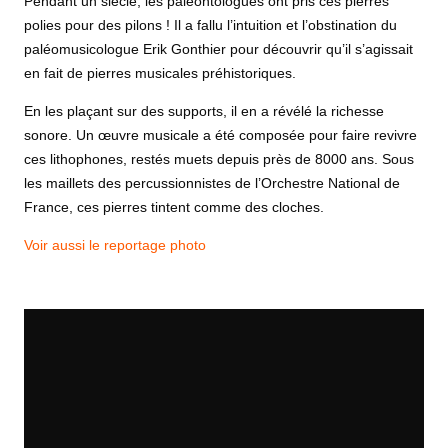
Pendant un siècle, les paléontologues ont pris ces pierres
polies pour des pilons ! Il a fallu l’intuition et l’obstination du
paléomusicologue Erik Gonthier pour découvrir qu’il s’agissait
en fait de pierres musicales préhistoriques.
En les plaçant sur des supports, il en a révélé la richesse
sonore. Un œuvre musicale a été composée pour faire revivre
ces lithophones, restés muets depuis près de 8000 ans. Sous
les maillets des percussionnistes de l’Orchestre National de
France, ces pierres tintent comme des cloches.
Voir aussi le reportage photo