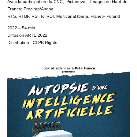
Avec la participation du CNC; Pictanovo – Images en Haut-de-
France; Procirep/Angoa
RTS, RTBF, RSI, Ici RDI, Multicanal Iberia, Planet+ Poland
2022 – 54 min
Diffusion ARTE 2022
Distribution : CLPB Rights