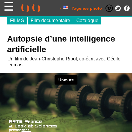
Skip
to
content
l’agence photo
FILMS
Film documentaire
Catalogue
Autopsie d’une intelligence
artificielle
Un film de Jean-Christophe Ribot, co-écrit avec Cécile
Dumas