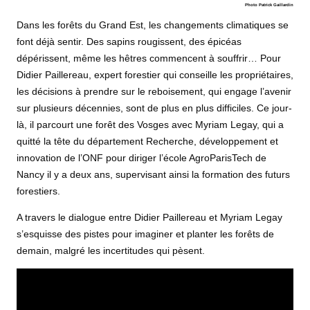
Photo Patrick Gaillardin
Dans les forêts du Grand Est, les changements climatiques se
font déjà sentir. Des sapins rougissent, des épicéas
dépérissent, même les hêtres commencent à souffrir… Pour
Didier Paillereau, expert forestier qui conseille les propriétaires,
les décisions à prendre sur le reboisement, qui engage l’avenir
sur plusieurs décennies, sont de plus en plus difficiles. Ce jour-
là, il parcourt une forêt des Vosges avec Myriam Legay, qui a
quitté la tête du département Recherche, développement et
innovation de l’ONF pour diriger l’école AgroParisTech de
Nancy il y a deux ans, supervisant ainsi la formation des futurs
forestiers.
A travers le dialogue entre Didier Paillereau et Myriam Legay
s’esquisse des pistes pour imaginer et planter les forêts de
demain, malgré les incertitudes qui pèsent.