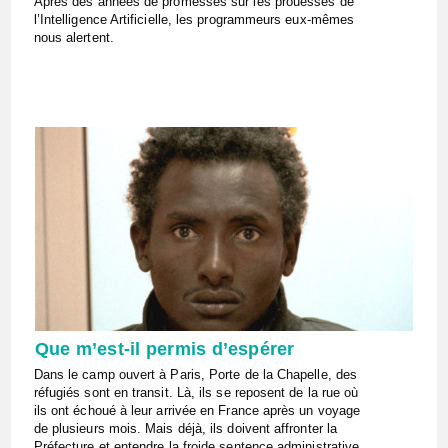
Après des années de promesses sur les prouesses de
l’Intelligence Artificielle, les programmeurs eux-mêmes
nous alertent.
Que m’est-il permis d’espérer
Dans le camp ouvert à Paris, Porte de la Chapelle, des
réfugiés sont en transit. Là, ils se reposent de la rue où
ils ont échoué à leur arrivée en France après un voyage
de plusieurs mois. Mais déjà, ils doivent affronter la
Préfecture et entendre la froide sentence administrative.