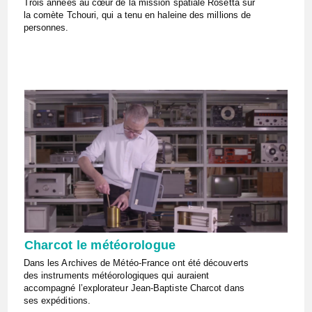
Trois années au cœur de la mission spatiale Rosetta sur
la comète Tchouri, qui a tenu en haleine des millions de
personnes.
Charcot le météorologue
Dans les Archives de Météo-France ont été découverts
des instruments météorologiques qui auraient
accompagné l’explorateur Jean-Baptiste Charcot dans
ses expéditions.