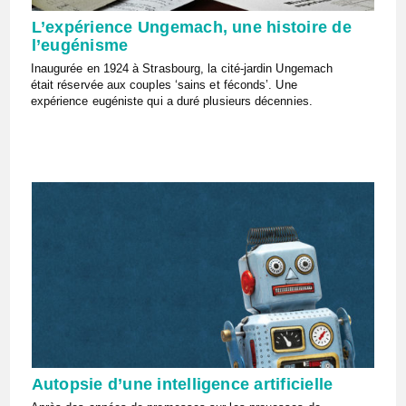
L’expérience Ungemach, une histoire de
l’eugénisme
Inaugurée en 1924 à Strasbourg, la cité-jardin Ungemach
était réservée aux couples ‘sains et féconds’. Une
expérience eugéniste qui a duré plusieurs décennies.
Autopsie d’une intelligence artificielle