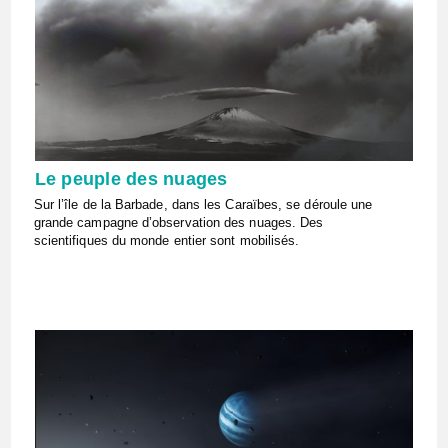
Le peuple des nuages
Sur l’île de la Barbade, dans les Caraïbes, se déroule une
grande campagne d’observation des nuages. Des
scientifiques du monde entier sont mobilisés.