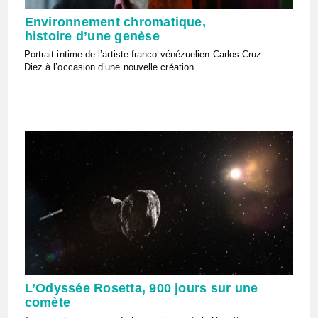
Environnement chromatique,
histoire d’une genèse
Portrait intime de l’artiste franco-vénézuelien Carlos Cruz-
Diez à l’occasion d’une nouvelle création.
L’Odyssée Rosetta, 900 jours sur une
comète