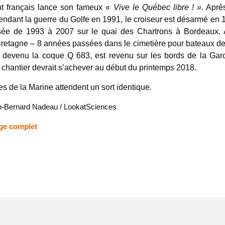
nt français lance son fameux «
Vive le Québec libre ! »
. Aprè
endant la guerre du Golfe en 1991, le croiseur est désarmé en 
sée de 1993 à 2007 sur le quai des Chartrons à Bordeaux. 
 Bretagne – 8 années passées dans le cimetière pour bateaux 
, devenu la coque Q 683, est revenu sur les bords de la Gar
chantier devrait s’achever au début du printemps 2018.
es de la Marine attendent un sort identique.
n-Bernard Nadeau / LookatSciences
age complet