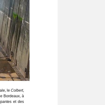
ale, le
Colbert
,
de Bordeaux, à
upantes et des