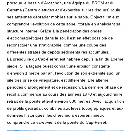
presque le bassin d’Arcachon, une équipe du BRGM et du
Cerema (Centre d’études et d’expertise sur les risques) roule
ses antennes géoradar mobiles sur le sable. Objectif : mieux
comprendre l’évolution de cette zone littorale en analysant sa
structure interne. Grâce à la pénétration des ondes
électromagnétiques dans le sol, il est en effet possible de
reconstituer une stratigraphie, comme une coupe des
différentes strates de dépôts sédimentaires accumulés.
La presqu’île du Cap-Ferret est habitée depuis la fin du 19ème
siècle. Si la façade ouest connait une érosion constante
d’environ 1 mètre par an, l’évolution de son extrémité sud, un
site très prisé de villégiature, est différente. Elle alterne
périodes d’allongement et de récession. La dernière phase de
recul a commencé au cours des années 1970 et aujourd’hui le
retrait de la pointe atteint environ 800 mètres. Avec l’acquisition
de profils géoradar, combinés aux levés topographiques et aux
données historiques, les chercheurs espèrent mieux
comprendre ce va-et-vient de la pointe du Cap-Ferret.