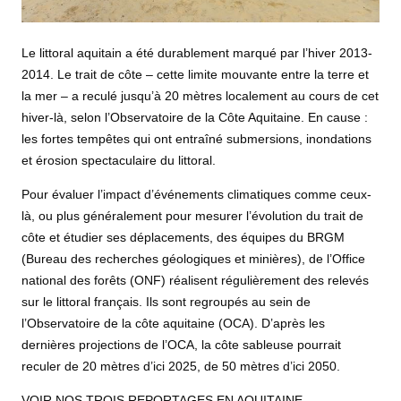
Le littoral aquitain a été durablement marqué par l’hiver 2013-
2014. Le trait de côte – cette limite mouvante entre la terre et
la mer – a reculé jusqu’à 20 mètres localement au cours de cet
hiver-là, selon l’Observatoire de la Côte Aquitaine. En cause :
les fortes tempêtes qui ont entraîné submersions, inondations
et érosion spectaculaire du littoral.
Pour évaluer l’impact d’événements climatiques comme ceux-
là, ou plus généralement pour mesurer l’évolution du trait de
côte et étudier ses déplacements, des équipes du BRGM
(Bureau des recherches géologiques et minières), de l’Office
national des forêts (ONF) réalisent régulièrement des relevés
sur le littoral français. Ils sont regroupés au sein de
l’Observatoire de la côte aquitaine (OCA). D’après les
dernières projections de l’OCA, la côte sableuse pourrait
reculer de 20 mètres d’ici 2025, de 50 mètres d’ici 2050.
VOIR NOS TROIS REPORTAGES EN AQUITAINE