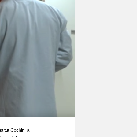
titut Cochin, à