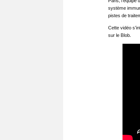
Paris, l’équipe
système immunit
pistes de traite
Cette vidéo s’i
sur le Blob.