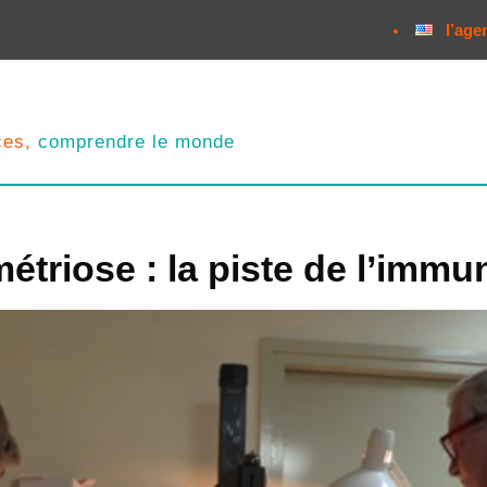
l’age
nces,
comprendre le monde
triose : la piste de l’immun