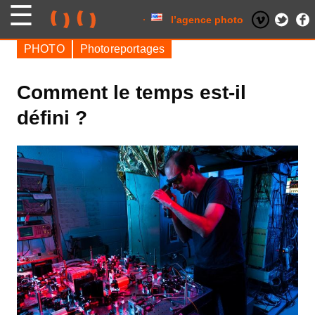
Skip
to
content
l’agence photo
PHOTO
Photoreportages
Comment le temps est-il
défini ?