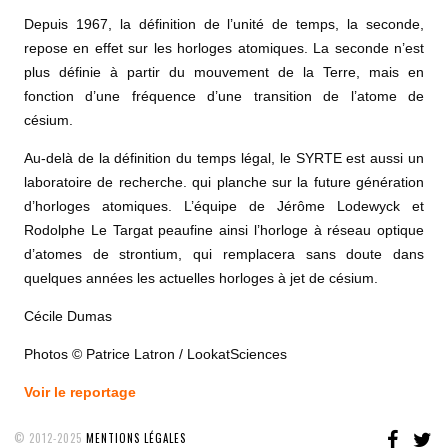
Depuis 1967, la définition de l’unité de temps, la seconde,
repose en effet sur les horloges atomiques. La seconde n’est
plus définie à partir du mouvement de la Terre, mais en
fonction d’une fréquence d’une transition de l’atome de
césium.
Au-delà de la définition du temps légal, le SYRTE est aussi un
laboratoire de recherche. qui planche sur la future génération
d’horloges atomiques. L’équipe de Jérôme Lodewyck et
Rodolphe Le Targat peaufine ainsi l’horloge à réseau optique
d’atomes de strontium, qui remplacera sans doute dans
quelques années les actuelles horloges à jet de césium.
Cécile Dumas
Photos © Patrice Latron / LookatSciences
Voir le reportage
FAC
T
© 2012-2025
MENTIONS LÉGALES