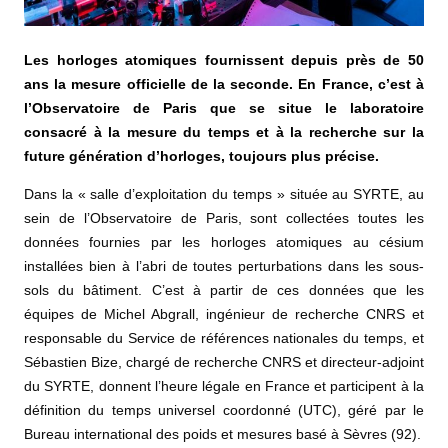
Les horloges atomiques fournissent depuis près de 50
ans la mesure officielle de la seconde. En France, c’est à
l’Observatoire de Paris que se situe le laboratoire
consacré à la mesure du temps et à la recherche sur la
future génération d’horloges, toujours plus précise.
Dans la « salle d’exploitation du temps » située au SYRTE, au
sein de l’Observatoire de Paris, sont collectées toutes les
données fournies par les horloges atomiques au césium
installées bien à l’abri de toutes perturbations dans les sous-
sols du bâtiment. C’est à partir de ces données que les
équipes de Michel Abgrall, ingénieur de recherche CNRS et
responsable du Service de références nationales du temps, et
Sébastien Bize, chargé de recherche CNRS et directeur-adjoint
du SYRTE, donnent l’heure légale en France et participent à la
définition du temps universel coordonné (UTC), géré par le
Bureau international des poids et mesures basé à Sèvres (92).