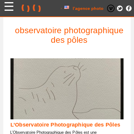
Skip
to
content
l’agence photo
observatoire photographique
des pôles
L’Observatoire Photographique des Pôles
L’Observatoire Photographique des Pôles est une