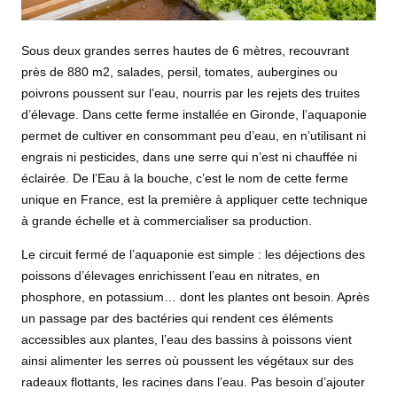
Sous deux grandes serres hautes de 6 mètres, recouvrant
près de 880 m2, salades, persil, tomates, aubergines ou
poivrons poussent sur l’eau, nourris par les rejets des truites
d’élevage. Dans cette ferme installée en Gironde, l’aquaponie
permet de cultiver en consommant peu d’eau, en n’utilisant ni
engrais ni pesticides, dans une serre qui n’est ni chauffée ni
éclairée. De l’Eau à la bouche, c’est le nom de cette ferme
unique en France, est la première à appliquer cette technique
à grande échelle et à commercialiser sa production.
Le circuit fermé de l’aquaponie est simple : les déjections des
poissons d’élevages enrichissent l’eau en nitrates, en
phosphore, en potassium… dont les plantes ont besoin. Après
un passage par des bactéries qui rendent ces éléments
accessibles aux plantes, l’eau des bassins à poissons vient
ainsi alimenter les serres où poussent les végétaux sur des
radeaux flottants, les racines dans l’eau. Pas besoin d’ajouter