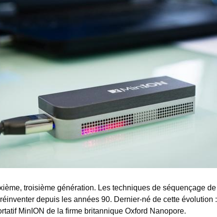
xième, troisième génération. Les techniques de séquençage de
réinventer depuis les années 90. Dernier-né de cette évolution :
tatif MinION de la firme britannique Oxford Nanopore.