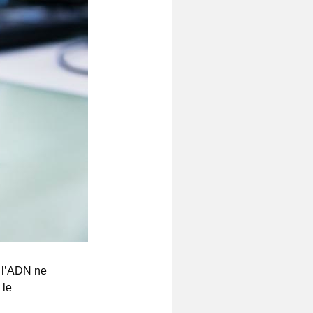
 l’ADN ne
 le