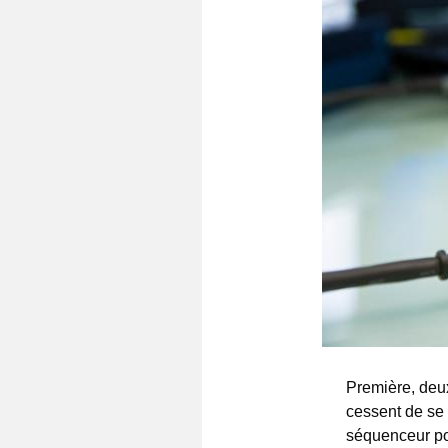
Première, deu
cessent de se 
séquenceur por