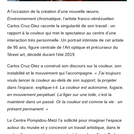
A l’occasion de la création d’une nouvelle œuvre,
Environnement chromatique
, l’artiste franco-vénézuelien
Carlos Cruz-Diez raconte la singularité de son travail : un
rapport à la couleur qui met le spectateur au centre d’une
interaction très personnelle. Un portrait intimiste de cet artiste
de 95 ans, figure centrale de l’Art optique et précurseur du
Street art, décédé durant l’été 2019.
Carlos Cruz-Diez a construit son discours sur la couleur, son
instabilité et le mouvement qui l’accompagne.
« J’ai toujours
voulu lancer la couleur au-delà de son support, la projeter
dans l’espace
, explique-t-il.
La couleur est autonome, fugace,
en mouvement perpétuel. La figer sur une toile, c’est la
maintenir dans un passé. Or la couleur est comme la vie : un
présent permanent. »
Le Centre Pompidou-Metz l’a sollicité pour imaginer l’espace
autour du musée et y concevoir un travail artistique, dans le