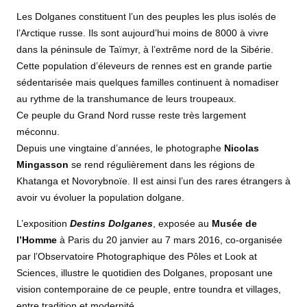
Les Dolganes constituent l’un des peuples les plus isolés de
l’Arctique russe. Ils sont aujourd’hui moins de 8000 à vivre
dans la péninsule de Taïmyr, à l’extrême nord de la Sibérie.
Cette population d’éleveurs de rennes est en grande partie
sédentarisée mais quelques familles continuent à nomadiser
au rythme de la transhumance de leurs troupeaux.
Ce peuple du Grand Nord russe reste très largement
méconnu.
Depuis une vingtaine d’années, le photographe
Nicolas
Mingasson
se rend régulièrement dans les régions de
Khatanga et Novorybnoïe. Il est ainsi l’un des rares étrangers à
avoir vu évoluer la population dolgane.
L’exposition
Destins Dolganes
, exposée au
Musée de
l’Homme
à Paris du 20 janvier au 7 mars 2016, co-organisée
par l’Observatoire Photographique des Pôles et Look at
Sciences, illustre le quotidien des Dolganes, proposant une
vision contemporaine de ce peuple, entre toundra et villages,
entre tradition et modernité.