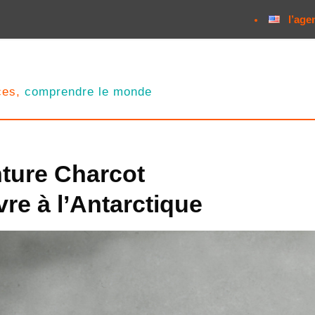
l’age
nces,
comprendre le monde
nture Charcot
re à l’Antarctique