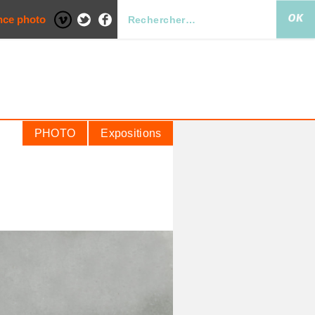
nce photo
PHOTO
Expositions