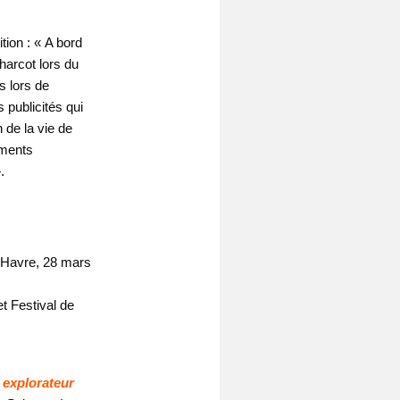
tion : « A bord
harcot lors du
s lors de
 publicités qui
 de la vie de
uments
.
u Havre, 28 mars
t Festival de
 explorateur